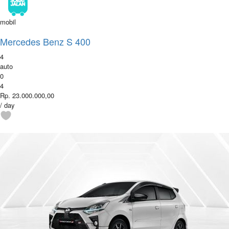
mobil
Mercedes Benz S 400
4
auto
0
4
Rp. 23.000.000,00
/ day