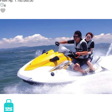
From Rp. 1.150.000,00
6