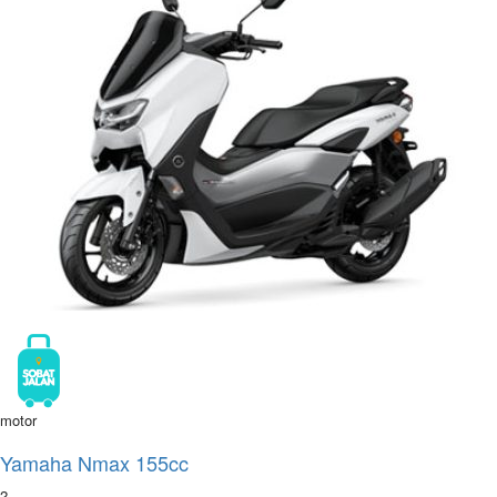
motor
Yamaha Nmax 155cc
2