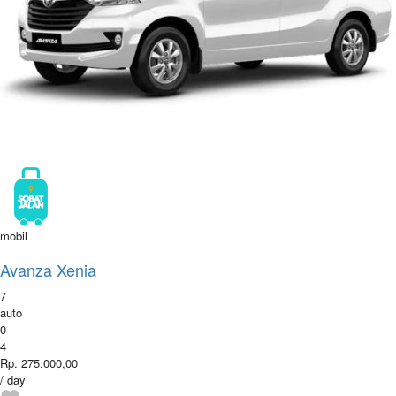
mobil
Avanza Xenia
7
auto
0
4
Rp. 275.000,00
/ day