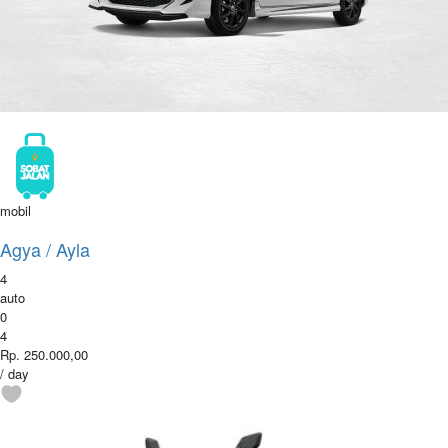
mobil
Agya / Ayla
4
auto
0
4
Rp. 250.000,00
/ day