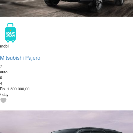
mobil
Mitsubishi Pajero
7
auto
0
4
Rp. 1.500.000,00
/ day