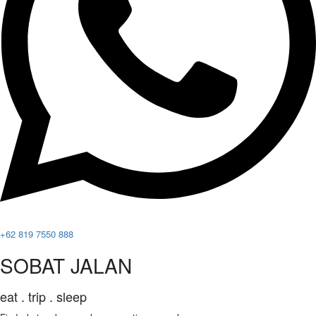
+62 819 7550 888
SOBAT JALAN
eat . trip . sleep