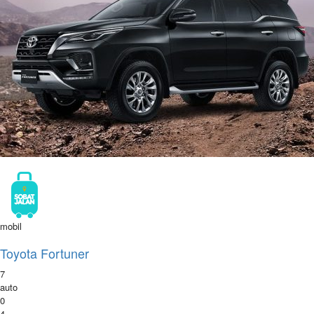
mobil
Toyota Fortuner
7
auto
0
4