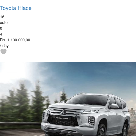
Toyota Hiace
16
auto
0
4
Rp. 1.100.000,00
/ day