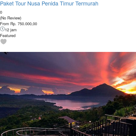
Paket Tour Nusa Penida Timur Termurah
0
(No Review)
From Rp. 750.000,00
12 jam
Featured