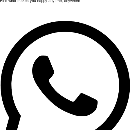
Find what makes you happy anytime, anywhere