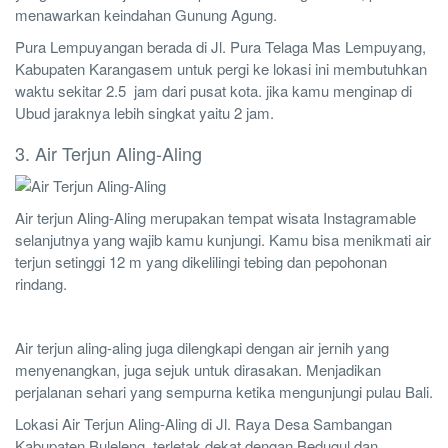
menawarkan keindahan Gunung Agung.
Pura Lempuyangan berada di Jl. Pura Telaga Mas Lempuyang,
Kabupaten Karangasem untuk pergi ke lokasi ini membutuhkan
waktu sekitar 2.5 jam dari pusat kota. jika kamu menginap di
Ubud jaraknya lebih singkat yaitu 2 jam.
3. Air Terjun Aling-Aling
Air terjun Aling-Aling merupakan tempat wisata Instagramable
selanjutnya yang wajib kamu kunjungi. Kamu bisa menikmati air
terjun setinggi 12 m yang dikelilingi tebing dan pepohonan
rindang.
Air terjun aling-aling juga dilengkapi dengan air jernih yang
menyenangkan, juga sejuk untuk dirasakan. Menjadikan
perjalanan sehari yang sempurna ketika mengunjungi pulau Bali.
Lokasi Air Terjun Aling-Aling di Jl. Raya Desa Sambangan
Kabupaten Buleleng, terletak dekat dengan Bedugul dan