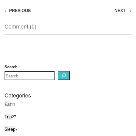
PREVIOUS
NEXT
Comment (0)
Search
Categories
Eat
11
Trip
27
Sleep
7