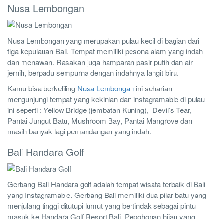
Nusa Lembongan
Nusa Lembongan yang merupakan pulau kecil di bagian dari
tiga kepulauan Bali. Tempat memiliki pesona alam yang indah
dan menawan. Rasakan juga hamparan pasir putih dan air
jernih, berpadu sempurna dengan indahnya langit biru.
Kamu bisa berkeliling
Nusa Lembongan
ini seharian
mengunjungi tempat yang kekinian dan instagramable di pulau
ini seperti : Yellow Bridge (jembatan Kuning), Devil’s Tear,
Pantai Jungut Batu, Mushroom Bay, Pantai Mangrove dan
masih banyak lagi pemandangan yang indah.
Bali Handara Golf
Gerbang Bali Handara golf adalah tempat wisata terbaik di Bali
yang Instagramable. Gerbang Bali memiliki dua pilar batu yang
menjulang tinggi ditutupi lumut yang bertindak sebagai pintu
masuk ke Handara Golf Resort Bali. Pepohonan hijau yang