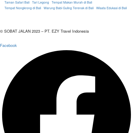
Taman Safari Bali
Tari Legong
Tempat Makan Murah di Bali
Tempat Nongkrong di Bali
Warung Babi Guling Terenak di Bali
Wisata Edukasi di Bali
© SOBAT JALAN 2023 – PT. EZY Travel Indonesia
Facebook