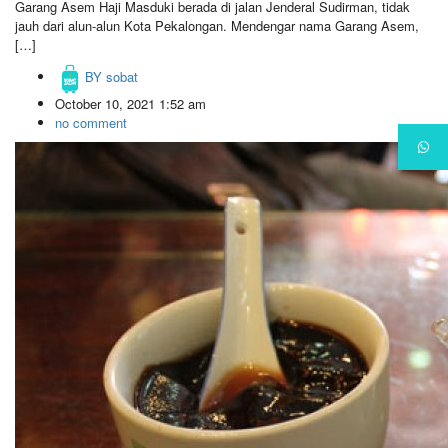
Garang Asem Haji Masduki berada di jalan Jenderal Sudirman, tidak
jauh dari alun-alun Kota Pekalongan. Mendengar nama Garang Asem,
[…]
BY
sobat
October 10, 2021 1:52 am
no comment