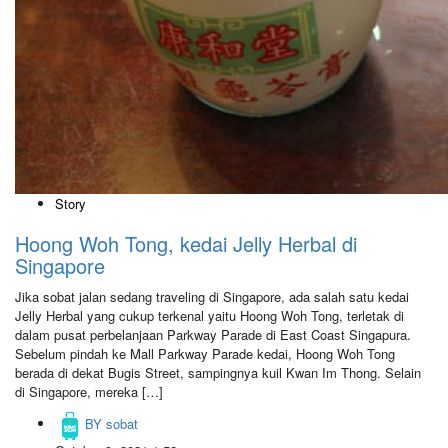
Story
Hoong Woh Tong, kedai Jelly Herbal di
Singapore
Jika sobat jalan sedang traveling di Singapore, ada salah satu kedai
Jelly Herbal yang cukup terkenal yaitu Hoong Woh Tong, terletak di
dalam pusat perbelanjaan Parkway Parade di East Coast Singapura.
Sebelum pindah ke Mall Parkway Parade kedai, Hoong Woh Tong
berada di dekat Bugis Street, sampingnya kuil Kwan Im Thong. Selain
di Singapore, mereka […]
BY
sobat