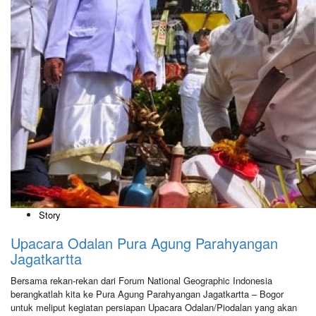
Story
Upacara Odalan Pura Agung Parahyangan
Jagatkartta
Bersama rekan-rekan dari Forum National Geographic Indonesia
berangkatlah kita ke Pura Agung Parahyangan Jagatkartta – Bogor
untuk meliput kegiatan persiapan Upacara Odalan/Piodalan yang akan