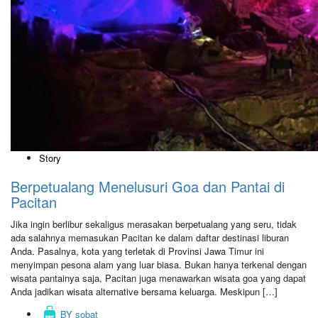
Story
Berpetualang Menelusuri Goa dan Pantai di
Pacitan
Jika ingin berlibur sekaligus merasakan berpetualang yang seru, tidak
ada salahnya memasukan Pacitan ke dalam daftar destinasi liburan
Anda. Pasalnya, kota yang terletak di Provinsi Jawa Timur ini
menyimpan pesona alam yang luar biasa. Bukan hanya terkenal dengan
wisata pantainya saja, Pacitan juga menawarkan wisata goa yang dapat
Anda jadikan wisata alternative bersama keluarga. Meskipun […]
BY
sobat