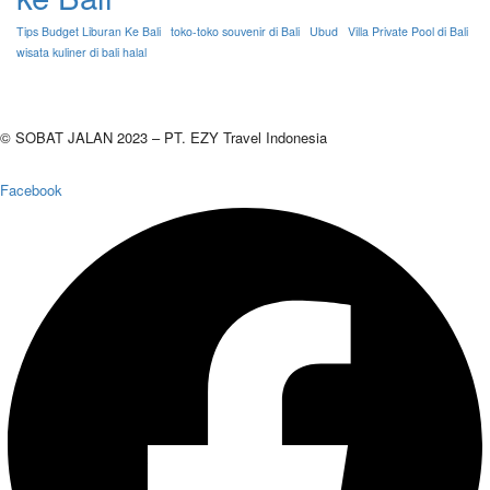
Tips Budget Liburan Ke Bali
toko-toko souvenir di Bali
Ubud
Villa Private Pool di Bali
wisata kuliner di bali halal
© SOBAT JALAN 2023 – PT. EZY Travel Indonesia
Facebook