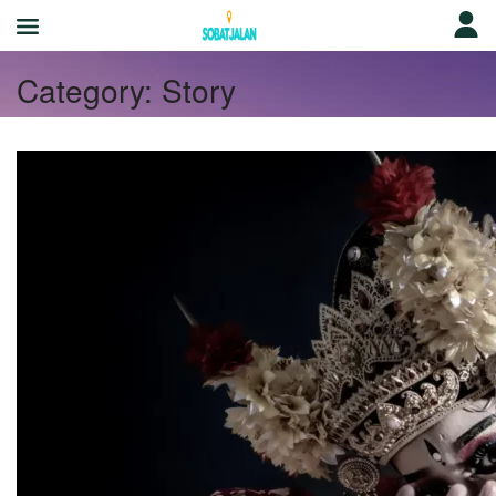
Category:
Story