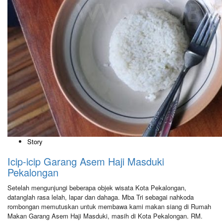
Story
Icip-icip Garang Asem Haji Masduki
Pekalongan
Setelah mengunjungi beberapa objek wisata Kota Pekalongan,
datanglah rasa lelah, lapar dan dahaga. Mba Tri sebagai nahkoda
rombongan memutuskan untuk membawa kami makan siang di Rumah
Makan Garang Asem Haji Masduki, masih di Kota Pekalongan. RM.