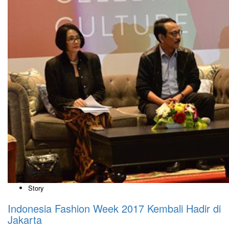
Story
Indonesia Fashion Week 2017 Kembali Hadir di
Jakarta