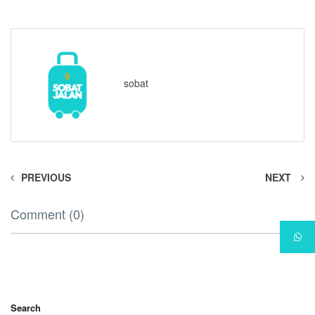
sobat
PREVIOUS
NEXT
Comment (0)
Search