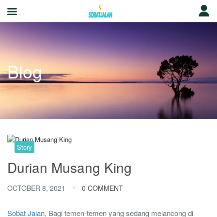
Blog
Story
Durian Musang King
OCTOBER 8, 2021
0 COMMENT
Sobat Jalan
, Bagi temen-temen yang sedang melancong di