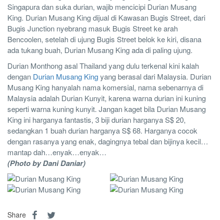
Singapura dan suka durian, wajib mencicipi Durian Musang
King. Durian Musang King dijual di Kawasan Bugis Street, dari
Bugis Junction nyebrang masuk Bugis Street ke arah
Bencoolen, setelah di ujung Bugis Street belok ke kiri, disana
ada tukang buah, Durian Musang King ada di paling ujung.
Durian Monthong asal Thailand yang dulu terkenal kini kalah
dengan
Durian Musang King
yang berasal dari Malaysia. Durian
Musang King hanyalah nama komersial, nama sebenarnya di
Malaysia adalah Durian Kunyit, karena warna durian ini kuning
seperti warna kuning kunyit. Jangan kaget bila Durian Musang
King ini harganya fantastis, 3 biji durian harganya S$ 20,
sedangkan 1 buah durian harganya S$ 68. Harganya cocok
dengan rasanya yang enak, dagingnya tebal dan bijinya kecil…
mantap dah…enyak…enyak…
(Photo by Dani Daniar)
Share