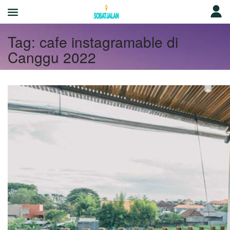
Tag:
cafe instagramable di
Canggu 2022