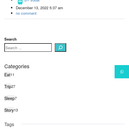
December 13, 2022 5:37 am
no comment
Search
Categories
Eat
11
Trip
27
Sleep
7
Story
13
Tags