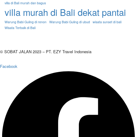
villa di Bali murah dan bagus
villa murah di Bali dekat pantai
Warung Babi Guling di renon
Warung Babi Guling di ubud
wisata sunset di bali
Wisata Terbaik di Bali
© SOBAT JALAN 2023 – PT. EZY Travel Indonesia
Facebook