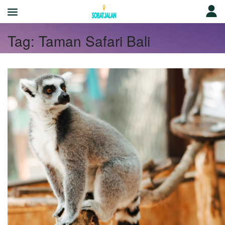
Tag:
Taman Safari Bali