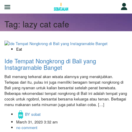
Tag:
lazy cat cafe
Eat
Ide Tempat Nongkrong di Bali yang
Instagramable Banget
Bali memang terkenal akan wisata alamnya yang menakjubkan.
Terlepas dari itu, pulau ini juga memiliki beragam tempat nongkrong di
Bali yang nyaman untuk kalian bersantai setelah penat berwisata.
Beberapa rekomendasi tempat nongkrong di Bali ini adalah tempat yang
cocok untuk ngobrol, bersantai bersama keluarga atau teman. Berbagai
menu makanan serta minuman juga patut kalian coba. […]
BY
sobat
March 31, 2023 3:32 am
no comment