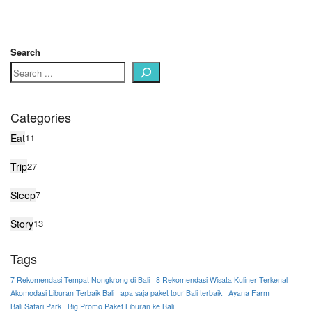
Search
Categories
Eat
11
Trip
27
Sleep
7
Story
13
Tags
7 Rekomendasi Tempat Nongkrong di Bali
8 Rekomendasi Wisata Kuliner Terkenal
Akomodasi Liburan Terbaik Bali
apa saja paket tour Bali terbaik
Ayana Farm
Bali Safari Park
Big Promo Paket Liburan ke Bali