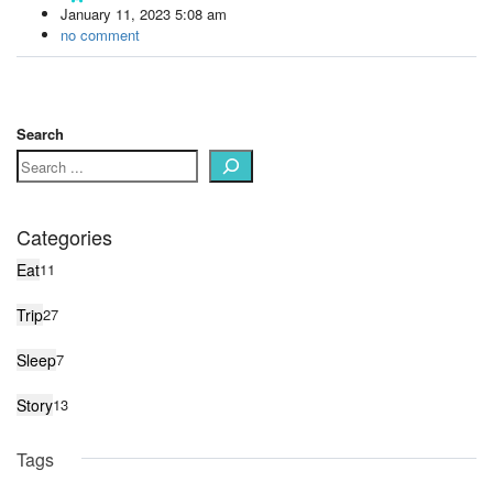
January 11, 2023 5:08 am
no comment
Search
Categories
Eat
11
Trip
27
Sleep
7
Story
13
Tags