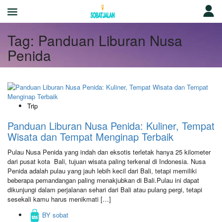
Tag:
Panduan Liburan Nusa
Penida
Trip
Panduan Liburan Nusa Penida: Kuliner, Tempat
Wisata dan Tempat Menginap Terbaik
Pulau Nusa Penida yang indah dan eksotis terletak hanya 25 kilometer
dari pusat kota Bali, tujuan wisata paling terkenal di Indonesia. Nusa
Penida adalah pulau yang jauh lebih kecil dari Bali, tetapi memiliki
beberapa pemandangan paling menakjubkan di Bali.Pulau ini dapat
dikunjungi dalam perjalanan sehari dari Bali atau pulang pergi, tetapi
sesekali kamu harus menikmati […]
BY
sobat