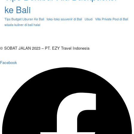
ke Bali
Tips Budget Liburan Ke Bali
toko-toko souvenir di Bali
Ubud
Villa Private Pool di Bali
wisata kuliner di bali halal
© SOBAT JALAN 2023 – PT. EZY Travel Indonesia
Facebook