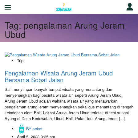
Tag:
pengalaman Arung Jeram
Ubud
Trip
Pengalaman Wisata Arung Jeram Ubud
Bersama Sobat Jalan
Bali menyimpan banyak tempat wisata yang menantang dan
menyenangkan bagi pecinta wisata air, seperti Arung Jeram Ubud.
Arung Jeram Ubud adalah wahana wisata air yang menawarkan
pengalaman arung jeram menyenangkan sekaligus menantang di tengah
keindahan alam Bali. Lokasi Arung Jeram Ubud terletak di tepi sungai
Ayung di Desa Kedewatan, Ubud, Bali. Paket tour Arung Jeram […]
BY
sobat
April 5, 2023 3:35 am