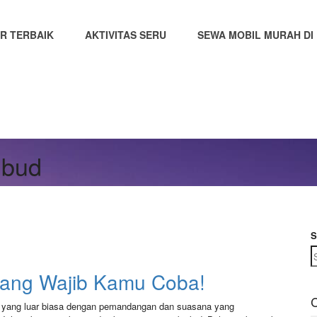
R TERBAIK
AKTIVITAS SERU
SEWA MOBIL MURAH DI 
ubud
S
 yang Wajib Kamu Coba!
C
n yang luar biasa dengan pemandangan dan suasana yang