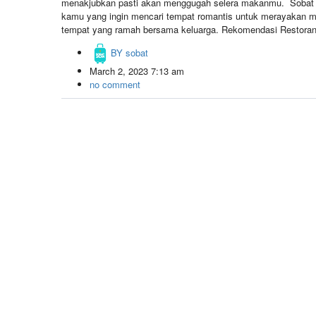
menakjubkan pasti akan menggugah selera makanmu. Sobat Ja
kamu yang ingin mencari tempat romantis untuk merayakan m
tempat yang ramah bersama keluarga. Rekomendasi Restora
BY
sobat
March 2, 2023 7:13 am
no comment