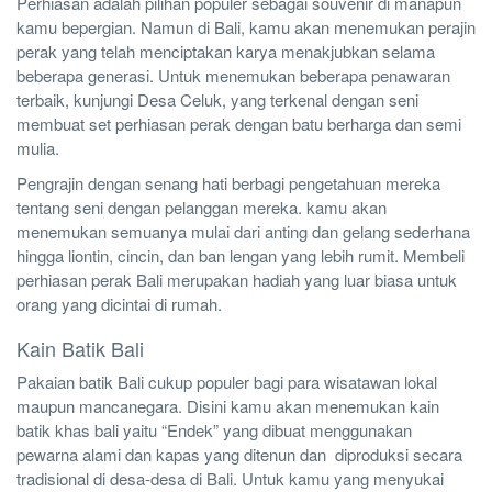
Perhiasan adalah pilihan populer sebagai souvenir di manapun
kamu bepergian. Namun di Bali, kamu akan menemukan perajin
perak yang telah menciptakan karya menakjubkan selama
beberapa generasi. Untuk menemukan beberapa penawaran
terbaik, kunjungi Desa Celuk, yang terkenal dengan seni
membuat set perhiasan perak dengan batu berharga dan semi
mulia.
Pengrajin dengan senang hati berbagi pengetahuan mereka
tentang seni dengan pelanggan mereka. kamu akan
menemukan semuanya mulai dari anting dan gelang sederhana
hingga liontin, cincin, dan ban lengan yang lebih rumit. Membeli
perhiasan perak Bali merupakan hadiah yang luar biasa untuk
orang yang dicintai di rumah.
Kain Batik Bali
Pakaian batik Bali cukup populer bagi para wisatawan lokal
maupun mancanegara. Disini kamu akan menemukan kain
batik khas bali yaitu “Endek” yang dibuat menggunakan
pewarna alami dan kapas yang ditenun dan diproduksi secara
tradisional di desa-desa di Bali. Untuk kamu yang menyukai