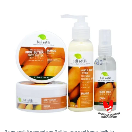
Bawa sedikit sensasi spa Bali ke kota asal kamu, baik itu