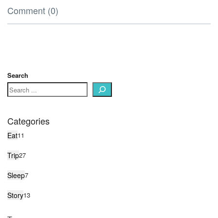
Comment (0)
Search
Categories
Eat
11
Trip
27
Sleep
7
Story
13