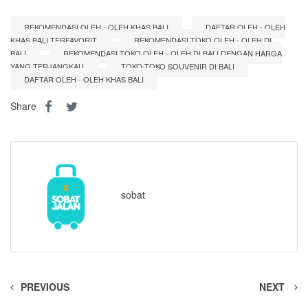
REKOMENDASI OLEH - OLEH KHAS BALI
DAFTAR OLEH - OLEH
KHAS BALI TERFAVORIT
REKOMENDASI TOKO OLEH - OLEH DI
BALI
REKOMENDASI TOKO OLEH - OLEH DI BALI DENGAN HARGA
YANG TERJANGKAU
TOKO-TOKO SOUVENIR DI BALI
DAFTAR OLEH - OLEH KHAS BALI
Share
sobat
PREVIOUS
NEXT